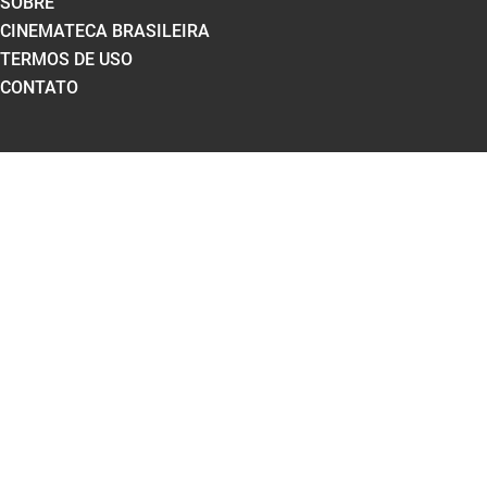
SOBRE
CINEMATECA BRASILEIRA
TERMOS DE USO
CONTATO