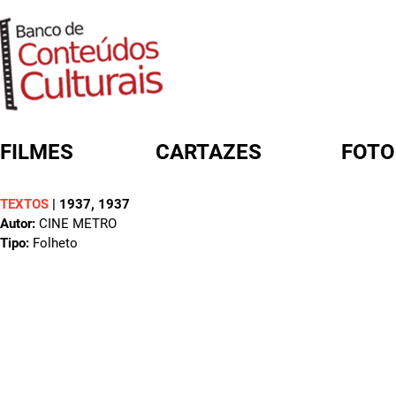
FILMES
CARTAZES
FOTO
TEXTOS
|
1937
, 1937
FORMULÁRIO DE BUSCA
Autor:
CINE METRO
Tipo:
Folheto