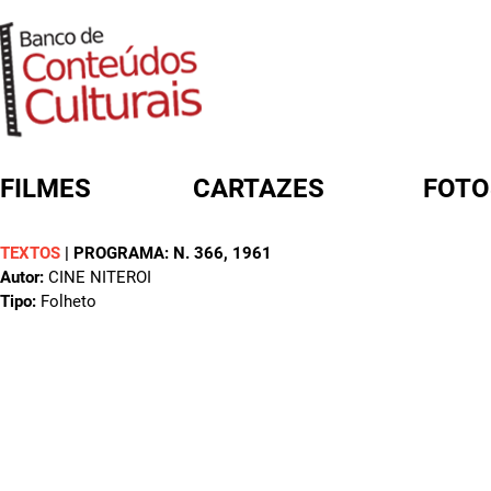
FILMES
CARTAZES
FOTO
TEXTOS
|
PROGRAMA: N. 366
, 1961
FORMULÁRIO DE BUSCA
Autor:
CINE NITEROI
Tipo:
Folheto