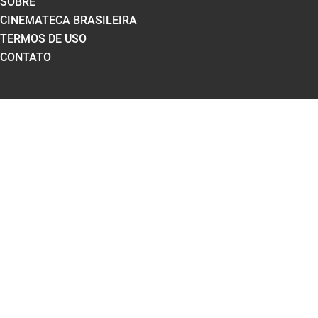
SOBRE
CINEMATECA BRASILEIRA
TERMOS DE USO
CONTATO