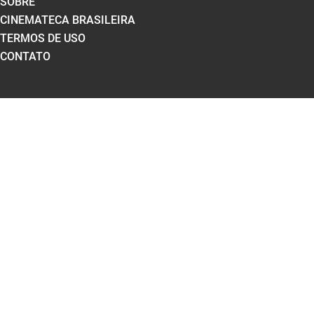
SOBRE
CINEMATECA BRASILEIRA
TERMOS DE USO
CONTATO