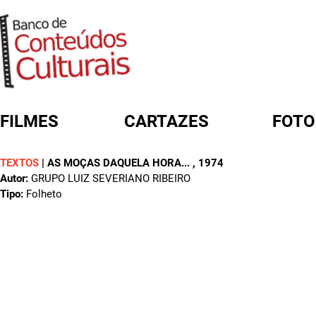
FILMES
CARTAZES
FOTO
TEXTOS
|
AS MOÇAS DAQUELA HORA...
, 1974
FORMULÁRIO DE BUSCA
Autor:
GRUPO LUIZ SEVERIANO RIBEIRO
Tipo:
Folheto