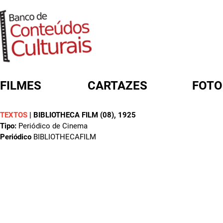
FILMES
CARTAZES
FOTO
TEXTOS
|
BIBLIOTHECA FILM (08)
, 1925
FORMULÁRIO DE BUSCA
Tipo:
Periódico de Cinema
Periódico
BIBLIOTHECAFILM