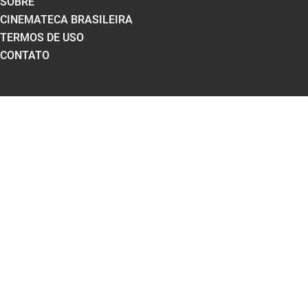
SOBRE
CINEMATECA BRASILEIRA
TERMOS DE USO
CONTATO