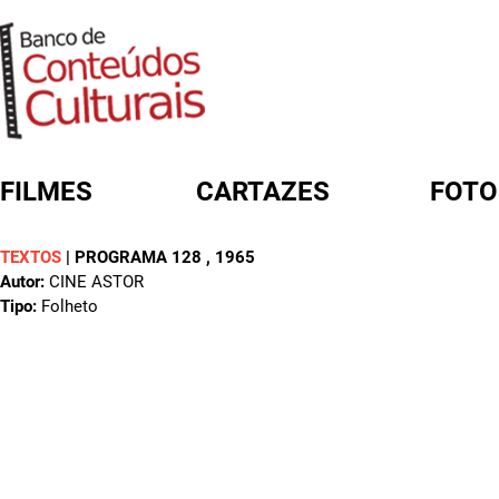
FILMES
CARTAZES
FOTO
TEXTOS
|
PROGRAMA 128
, 1965
FORMULÁRIO DE BUSCA
Autor:
CINE ASTOR
Tipo:
Folheto