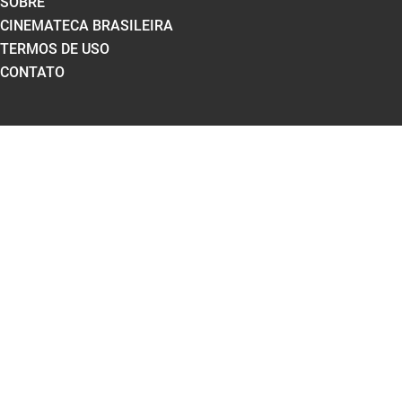
SOBRE
CINEMATECA BRASILEIRA
TERMOS DE USO
CONTATO