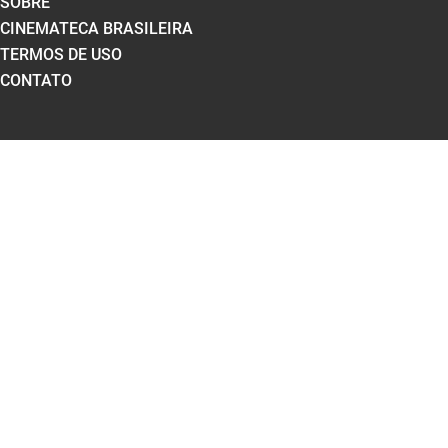
SOBRE
CINEMATECA BRASILEIRA
TERMOS DE USO
CONTATO