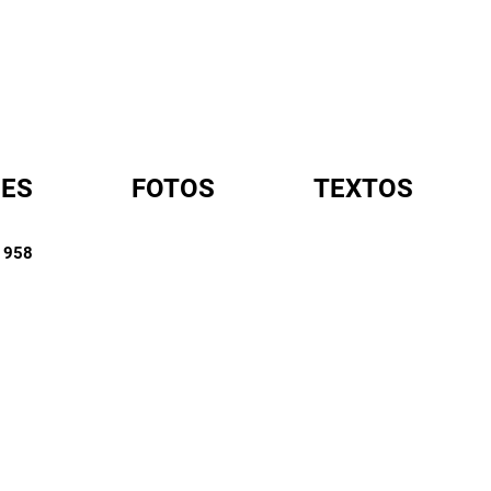
ES
FOTOS
TEXTOS
 1958
A