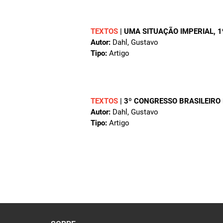
TEXTOS
|
UMA SITUAÇÃO IMPERIAL
, 
Autor:
Dahl, Gustavo
Tipo:
Artigo
TEXTOS
|
3º CONGRESSO BRASILEIRO
Autor:
Dahl, Gustavo
Tipo:
Artigo