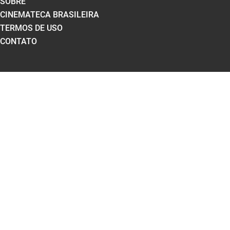
SOBRE
CINEMATECA BRASILEIRA
TERMOS DE USO
CONTATO