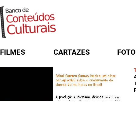
FILMES
CARTAZES
FOTO
FORMULÁRIO DE BUSCA
A
T
P