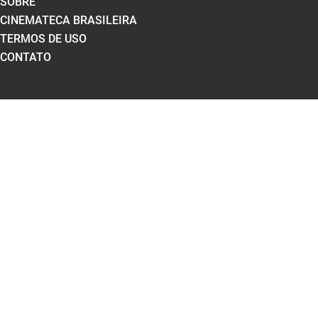
SOBRE
CINEMATECA BRASILEIRA
TERMOS DE USO
CONTATO