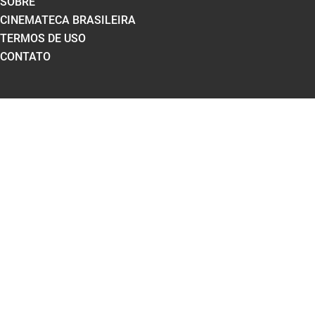
SOBRE
CINEMATECA BRASILEIRA
TERMOS DE USO
CONTATO