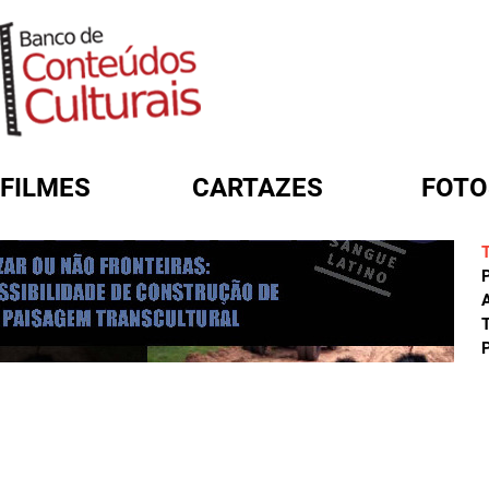
FILMES
CARTAZES
FOTO
FORMULÁRIO DE BUSCA
A
T
P