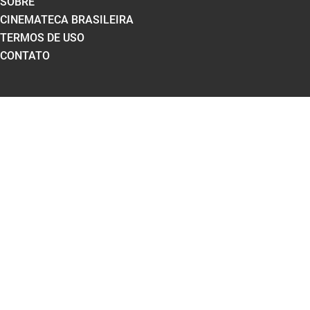
SOBRE
CINEMATECA BRASILEIRA
TERMOS DE USO
CONTATO