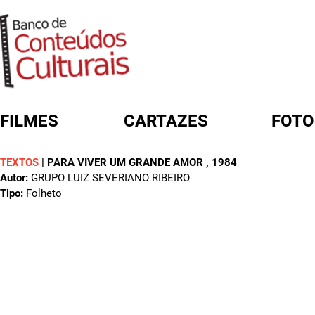
FILMES
CARTAZES
FOTO
TEXTOS
|
PARA VIVER UM GRANDE AMOR
, 1984
FORMULÁRIO DE BUSCA
Autor:
GRUPO LUIZ SEVERIANO RIBEIRO
Tipo:
Folheto