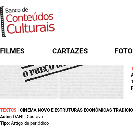
FILMES
CARTAZES
FOTO
FORMULÁRIO DE BUSCA
A
T
P
TEXTOS
|
CINEMA NOVO E ESTRUTURAS ECONÔMICAS TRADICIO
Autor:
DAHL, Gustavo
Tipo:
Artigo de periódico