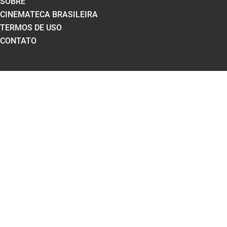
SOBRE
CINEMATECA BRASILEIRA
TERMOS DE USO
CONTATO