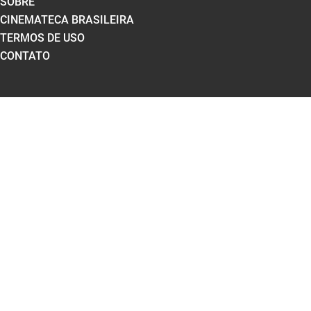
SOBRE
CINEMATECA BRASILEIRA
TERMOS DE USO
CONTATO