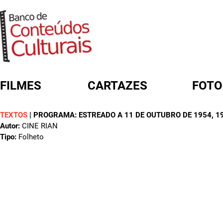
FILMES
CARTAZES
FOTO
TEXTOS
|
PROGRAMA: ESTREADO A 11 DE OUTUBRO DE 1954
, 1
FORMULÁRIO DE BUSCA
Autor:
CINE RIAN
Tipo:
Folheto