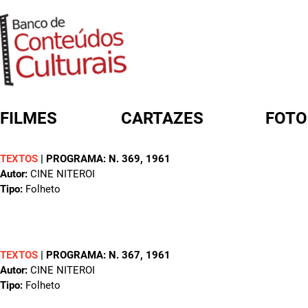
FILMES
CARTAZES
FOTO
TEXTOS
|
PROGRAMA: N. 369
, 1961
FORMULÁRIO DE BUSCA
Autor:
CINE NITEROI
Tipo:
Folheto
TEXTOS
|
PROGRAMA: N. 367
, 1961
Autor:
CINE NITEROI
Tipo:
Folheto