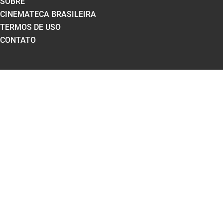
SOBRE
CINEMATECA BRASILEIRA
TERMOS DE USO
CONTATO