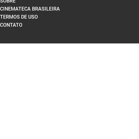
SOBRE
CINEMATECA BRASILEIRA
TERMOS DE USO
CONTATO