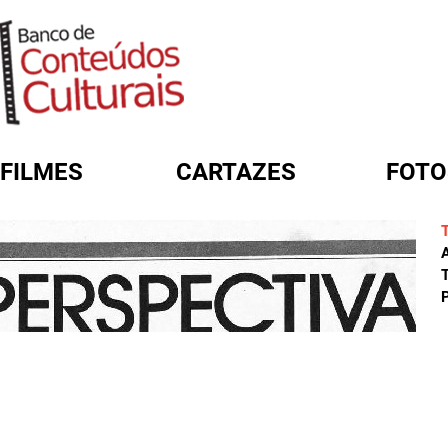
FILMES
CARTAZES
FOTO
FORMULÁRIO DE BUSCA
A
T
P