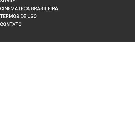
SOBRE
CINEMATECA BRASILEIRA
TERMOS DE USO
CONTATO