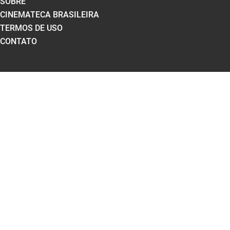
SOBRE
CINEMATECA BRASILEIRA
TERMOS DE USO
CONTATO