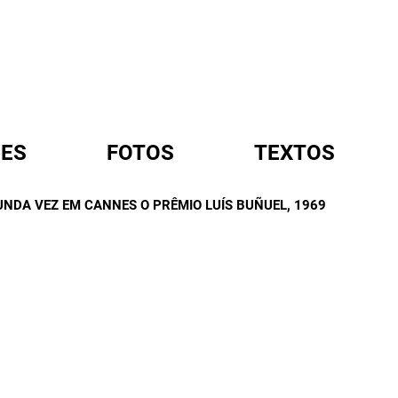
ES
FOTOS
TEXTOS
NDA VEZ EM CANNES O PRÊMIO LUÍS BUÑUEL
, 1969
A