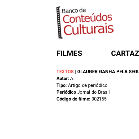
FILMES
CARTAZ
TEXTOS
|
GLAUBER GANHA PELA SEGU
Autor:
A.
FORMULÁRIO DE BUSC
Tipo:
Artigo de periódico
Periódico
Jornal do Brasil
Código do filme:
002155