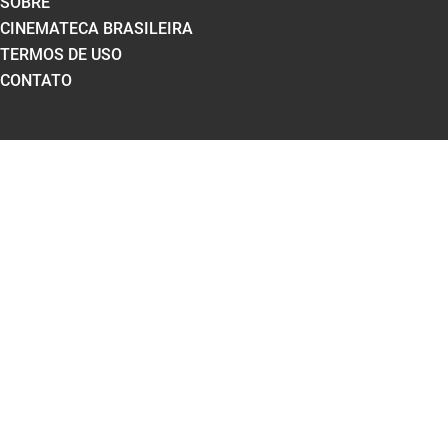
SOBRE
CINEMATECA BRASILEIRA
TERMOS DE USO
CONTATO