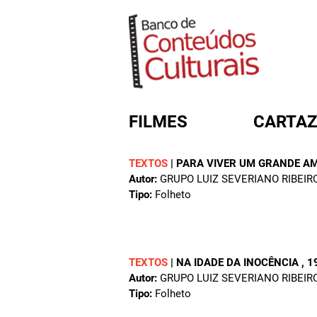
FILMES
CARTAZ
TEXTOS
|
PARA VIVER UM GRANDE A
Autor:
GRUPO LUIZ SEVERIANO RIBEIR
FORMULÁRIO DE BUSC
Tipo:
Folheto
TEXTOS
|
NA IDADE DA INOCÊNCIA
, 1
Autor:
GRUPO LUIZ SEVERIANO RIBEIR
Tipo:
Folheto