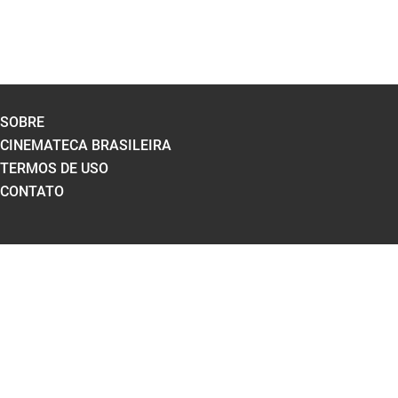
SOBRE
CINEMATECA BRASILEIRA
TERMOS DE USO
CONTATO