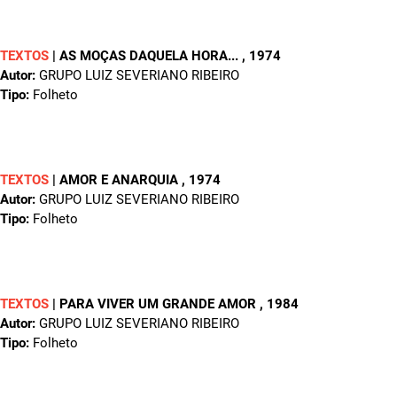
TEXTOS
|
AS MOÇAS DAQUELA HORA...
, 1974
Autor:
GRUPO LUIZ SEVERIANO RIBEIRO
Tipo:
Folheto
TEXTOS
|
AMOR E ANARQUIA
, 1974
Autor:
GRUPO LUIZ SEVERIANO RIBEIRO
Tipo:
Folheto
TEXTOS
|
PARA VIVER UM GRANDE AMOR
, 1984
Autor:
GRUPO LUIZ SEVERIANO RIBEIRO
Tipo:
Folheto