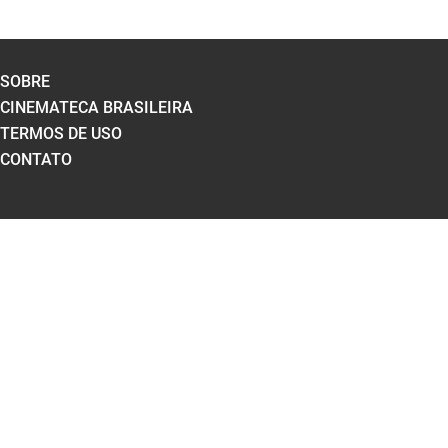
SOBRE
CINEMATECA BRASILEIRA
TERMOS DE USO
CONTATO