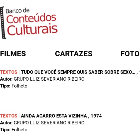
FILMES
CARTAZES
FOTO
TEXTOS
|
TUDO QUE VOCÊ SEMPRE QUIS SABER SOBRE SEXO...
,
FORMULÁRIO DE BUSCA
Autor:
GRUPO LUIZ SEVERIANO RIBEIRO
Tipo:
Folheto
TEXTOS
|
AINDA AGARRO ESTA VIZINHA
, 1974
Autor:
GRUPO LUIZ SEVERIANO RIBEIRO
Tipo:
Folheto