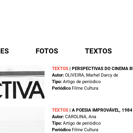
ES
FOTOS
TEXTOS
TEXTOS
|
PERSPECTIVAS DO CINEMA B
Autor:
OLIVEIRA, Marhel Darcy de
A
Tipo:
Artigo de periódico
Periódico
Filme Cultura
TEXTOS
|
A POESIA IMPROVÁVEL
, 1984
Autor:
CAROLINA, Ana
Tipo:
Artigo de periódico
Periódico
Filme Cultura