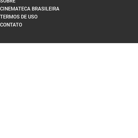
SOBRE
CINEMATECA BRASILEIRA
TERMOS DE USO
CONTATO