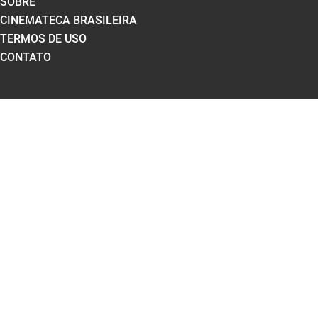
SOBRE
CINEMATECA BRASILEIRA
TERMOS DE USO
CONTATO