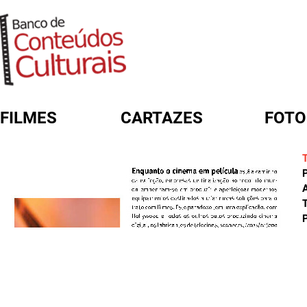
FILMES
CARTAZES
FOTO
FORMULÁRIO DE BUSCA
A
T
P