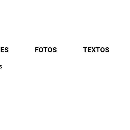
ES
FOTOS
TEXTOS
5
A