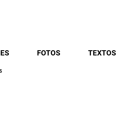
ES
FOTOS
TEXTOS
5
A