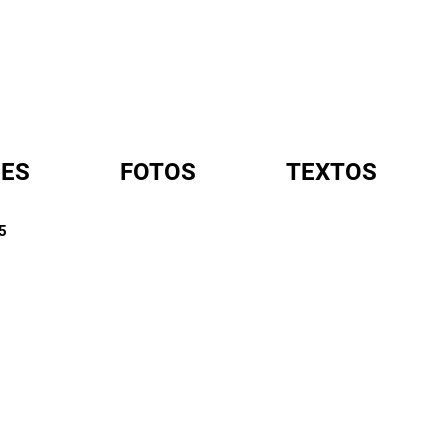
ES
FOTOS
TEXTOS
5
A