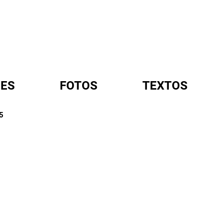
ES
FOTOS
TEXTOS
5
A