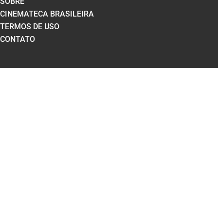
SOBRE
CINEMATECA BRASILEIRA
TERMOS DE USO
CONTATO