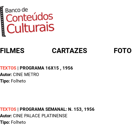
FILMES
CARTAZES
FOTO
TEXTOS
|
PROGRAMA 16X15
, 1956
FORMULÁRIO DE BUSCA
Autor:
CINE METRO
Tipo:
Folheto
TEXTOS
|
PROGRAMA SEMANAL: N. 153
, 1956
Autor:
CINE PALACE PLATINENSE
Tipo:
Folheto