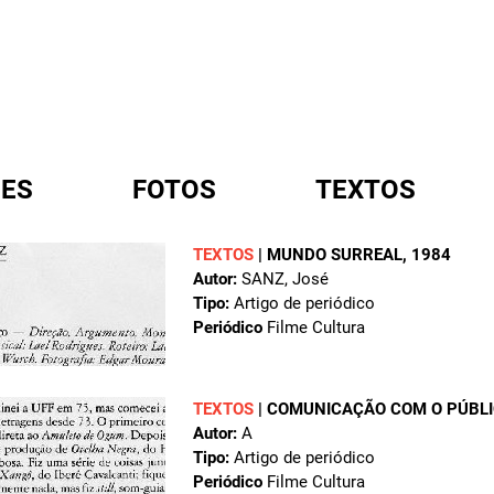
ES
FOTOS
TEXTOS
TEXTOS
|
MUNDO SURREAL
, 1984
Autor:
SANZ, José
A
Tipo:
Artigo de periódico
Periódico
Filme Cultura
TEXTOS
|
COMUNICAÇÃO COM O PÚBL
Autor:
A
Tipo:
Artigo de periódico
Periódico
Filme Cultura