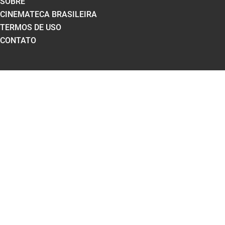
SOBRE
CINEMATECA BRASILEIRA
TERMOS DE USO
CONTATO