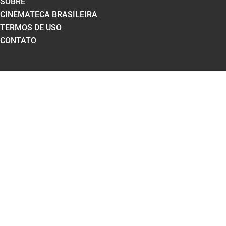
SOBRE
CINEMATECA BRASILEIRA
TERMOS DE USO
CONTATO