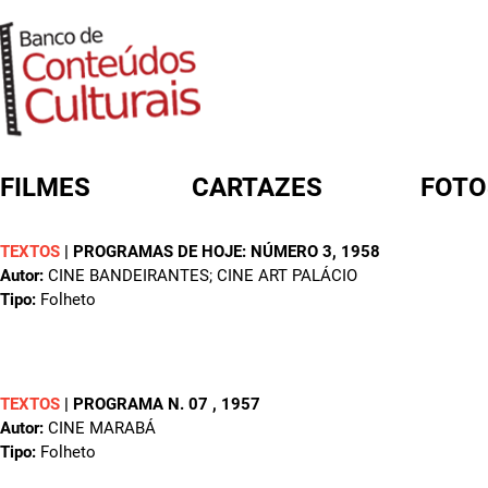
FILMES
CARTAZES
FOTO
TEXTOS
|
PROGRAMAS DE HOJE: NÚMERO 3
, 1958
FORMULÁRIO DE BUSCA
Autor:
CINE BANDEIRANTES; CINE ART PALÁCIO
Tipo:
Folheto
TEXTOS
|
PROGRAMA N. 07
, 1957
Autor:
CINE MARABÁ
Tipo:
Folheto