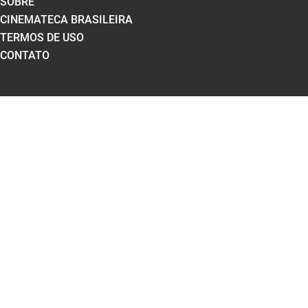
SOBRE
CINEMATECA BRASILEIRA
TERMOS DE USO
CONTATO