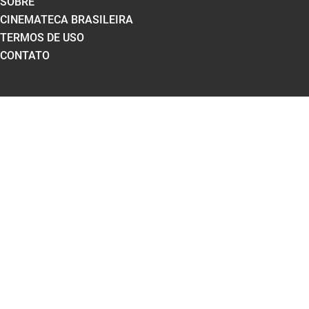
SOBRE
CINEMATECA BRASILEIRA
TERMOS DE USO
CONTATO