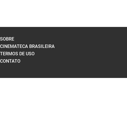
SOBRE
CINEMATECA BRASILEIRA
TERMOS DE USO
CONTATO