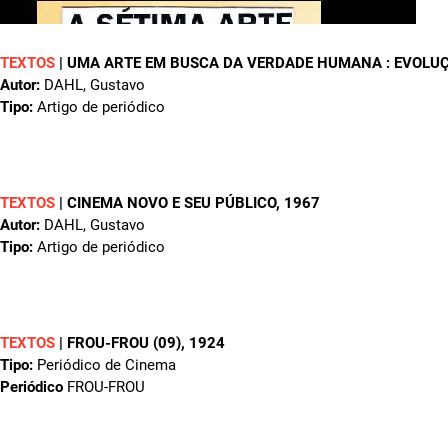
TEXTOS
|
UMA ARTE EM BUSCA DA VERDADE HUMANA : EVOLU
Autor:
DAHL, Gustavo
Tipo:
Artigo de periódico
TEXTOS
|
CINEMA NOVO E SEU PÚBLICO
, 1967
Autor:
DAHL, Gustavo
Tipo:
Artigo de periódico
TEXTOS
|
FROU-FROU (09)
, 1924
Tipo:
Periódico de Cinema
Periódico
FROU-FROU