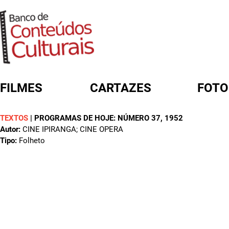
FILMES
CARTAZES
FOTO
TEXTOS
|
PROGRAMAS DE HOJE: NÚMERO 37
, 1952
FORMULÁRIO DE BUSCA
Autor:
CINE IPIRANGA; CINE OPERA
Tipo:
Folheto