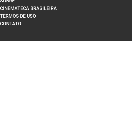
SOBRE
CINEMATECA BRASILEIRA
TERMOS DE USO
CONTATO