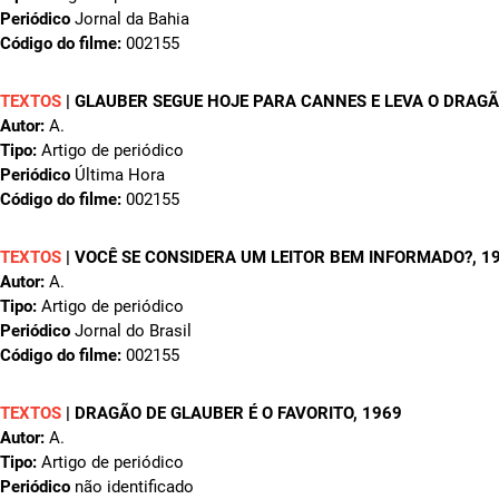
Periódico
Jornal da Bahia
Código do filme:
002155
TEXTOS
|
GLAUBER SEGUE HOJE PARA CANNES E LEVA O DRAG
Autor:
A.
Tipo:
Artigo de periódico
Periódico
Última Hora
Código do filme:
002155
TEXTOS
|
VOCÊ SE CONSIDERA UM LEITOR BEM INFORMADO?
, 1
Autor:
A.
Tipo:
Artigo de periódico
Periódico
Jornal do Brasil
Código do filme:
002155
TEXTOS
|
DRAGÃO DE GLAUBER É O FAVORITO
, 1969
Autor:
A.
Tipo:
Artigo de periódico
Periódico
não identificado