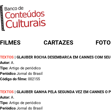
FILMES
CARTAZES
FOTO
TEXTOS
|
GLAUBER ROCHA DESEMBARCA EM CANNES COM SEU 
FORMULÁRIO DE BUSCA
Autor:
A.
Tipo:
Artigo de periódico
Periódico
Jornal do Brasil
Código do filme:
002155
TEXTOS
|
GLAUBER GANHA PELA SEGUNDA VEZ EM CANNES O P
Autor:
A.
Tipo:
Artigo de periódico
Periódico
Jornal do Brasil