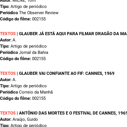
Autor:
MILNE, Tom
Tipo:
Artigo de periódico
Periódico
The Observer Review
Código do filme:
002155
TEXTOS
|
GLAUBER JÁ ESTÁ AQUI PARA FILMAR DRAGÃO DA M
Autor:
A.
Tipo:
Artigo de periódico
Periódico
Jornal da Bahia
Código do filme:
002155
TEXTOS
|
GLAUBER VAI CONFIANTE AO FIF: CANNES
, 1969
Autor:
A.
Tipo:
Artigo de periódico
Periódico
Correio da Manhã
Código do filme:
002155
TEXTOS
|
ANTÔNIO DAS MORTES E O FESTIVAL DE CANNES
, 196
Autor:
Araújo, Guido
Tipo:
Artigo de periódico