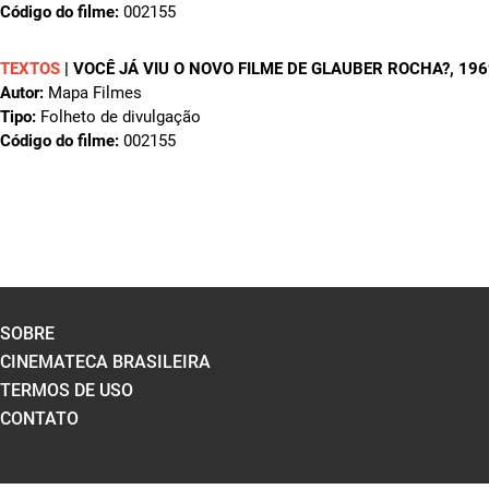
Código do filme:
002155
TEXTOS
|
VOCÊ JÁ VIU O NOVO FILME DE GLAUBER ROCHA?
, 19
Autor:
Mapa Filmes
Tipo:
Folheto de divulgação
Código do filme:
002155
SOBRE
CINEMATECA BRASILEIRA
TERMOS DE USO
CONTATO