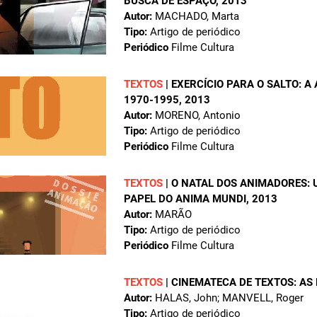
BUSCA DE ESPAÇO
, 2013
Autor:
MACHADO, Marta
Tipo:
Artigo de periódico
Periódico
Filme Cultura
TEXTOS
|
EXERCÍCIO PARA O SALTO: A
1970-1995
, 2013
Autor:
MORENO, Antonio
Tipo:
Artigo de periódico
Periódico
Filme Cultura
TEXTOS
|
O NATAL DOS ANIMADORES: 
PAPEL DO ANIMA MUNDI
, 2013
Autor:
MARÃO
Tipo:
Artigo de periódico
Periódico
Filme Cultura
TEXTOS
|
CINEMATECA DE TEXTOS: AS 
Autor:
HALAS, John; MANVELL, Roger
Tipo:
Artigo de periódico