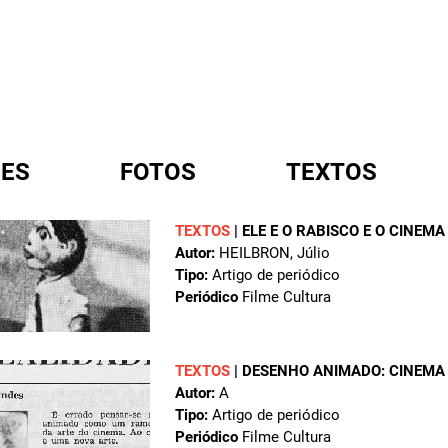
ES
FOTOS
TEXTOS
TEXTOS
|
ELE E O RABISCO E O CINEM
Autor:
HEILBRON, Júlio
A
Tipo:
Artigo de periódico
Periódico
Filme Cultura
TEXTOS
|
DESENHO ANIMADO: CINEMA 
Autor:
A
Tipo:
Artigo de periódico
Periódico
Filme Cultura