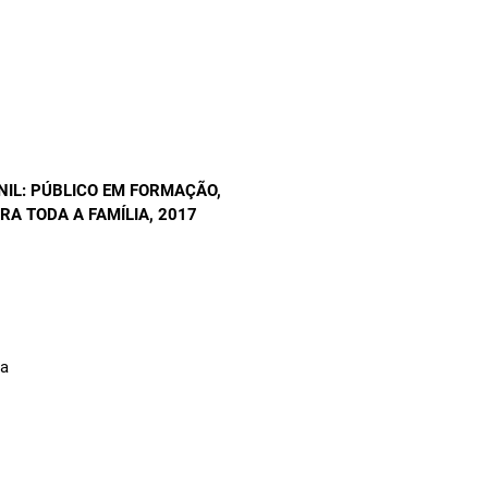
NIL: PÚBLICO EM FORMAÇÃO,
RA TODA A FAMÍLIA
, 2017
na