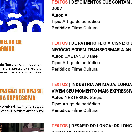
TEXTOS
|
DEPOIMENTOS QUE CONTAM A
2007
Autor:
A
Tipo:
Artigo de periódico
Periódico
Filme Cultura
TEXTOS
|
DE PATINHO FEIO A CISNE: O
NEGÓCIO PODEM TRANSFORMAR A AN
Autor:
CAETANO, Daniel
Tipo:
Artigo de periódico
Periódico
Filme Cultura
TEXTOS
|
INDÚSTRIA ANIMADA: LONGA
VIVEM SEU MOMENTO MAIS EXPRESSI
Autor:
NESTERIUK, Sérgio
Tipo:
Artigo de periódico
Periódico
Filme Cultura
TEXTOS
|
DESAFIO DO LONGA: OS LON