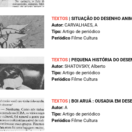
TEXTOS
|
SITUAÇÃO DO DESENHO ANI
Autor:
CARVALHAES, A
Tipo:
Artigo de periódico
Periódico
Filme Cultura
TEXTOS
|
PEQUENA HISTÓRIA DO DES
Autor:
SHATOVSKY, Alberto
Tipo:
Artigo de periódico
Periódico
Filme Cultura
TEXTOS
|
BOI ARUÁ : OUSADIA EM DE
Autor:
A
Tipo:
Artigo de periódico
Periódico
Filme Cultura