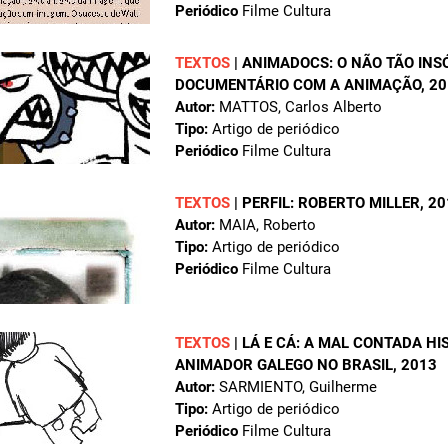
Periódico
Filme Cultura
TEXTOS
|
ANIMADOCS: O NÃO TÃO INS
DOCUMENTÁRIO COM A ANIMAÇÃO
, 2
Autor:
MATTOS, Carlos Alberto
Tipo:
Artigo de periódico
Periódico
Filme Cultura
TEXTOS
|
PERFIL: ROBERTO MILLER
, 2
Autor:
MAIA, Roberto
Tipo:
Artigo de periódico
Periódico
Filme Cultura
TEXTOS
|
LÁ E CÁ: A MAL CONTADA HI
ANIMADOR GALEGO NO BRASIL
, 2013
Autor:
SARMIENTO, Guilherme
Tipo:
Artigo de periódico
Periódico
Filme Cultura