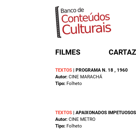
FILMES
CARTAZ
TEXTOS
|
PROGRAMA N. 18
, 1960
Autor:
CINE MARACHÁ
FORMULÁRIO DE BUSC
Tipo:
Folheto
TEXTOS
|
APAIXONADOS IMPETUOSO
Autor:
CINE METRO
Tipo:
Folheto