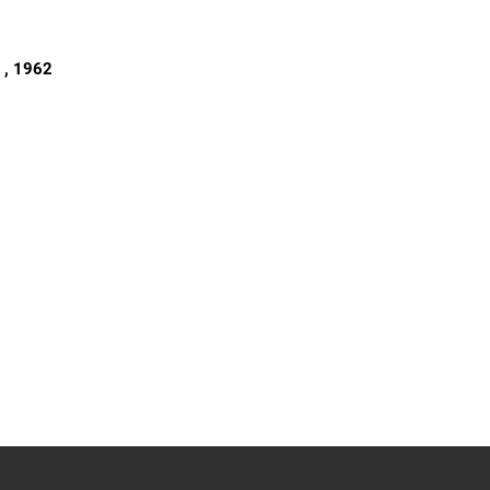
S
, 1962