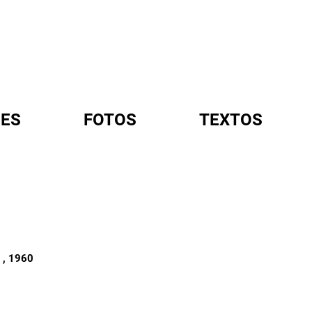
ES
FOTOS
TEXTOS
A
S
, 1960