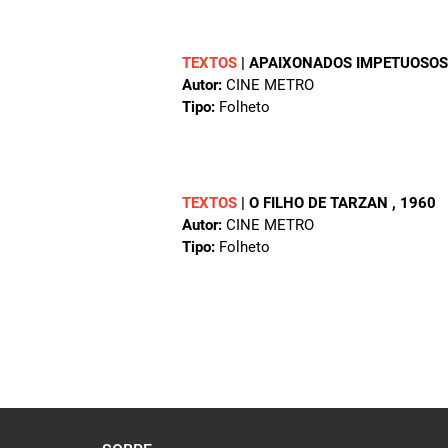
TEXTOS
|
APAIXONADOS IMPETUOSO
Autor:
CINE METRO
Tipo:
Folheto
TEXTOS
|
O FILHO DE TARZAN
, 1960
Autor:
CINE METRO
Tipo:
Folheto