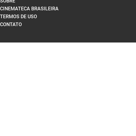
SOBRE
CINEMATECA BRASILEIRA
TERMOS DE USO
CONTATO