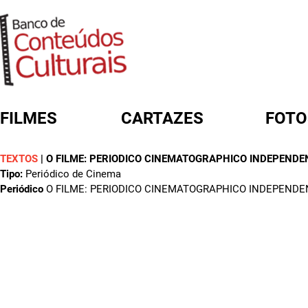
FILMES
CARTAZES
FOTO
TEXTOS
|
O FILME: PERIODICO CINEMATOGRAPHICO INDEPENDE
FORMULÁRIO DE BUSCA
Tipo:
Periódico de Cinema
Periódico
O FILME: PERIODICO CINEMATOGRAPHICO INDEPENDE