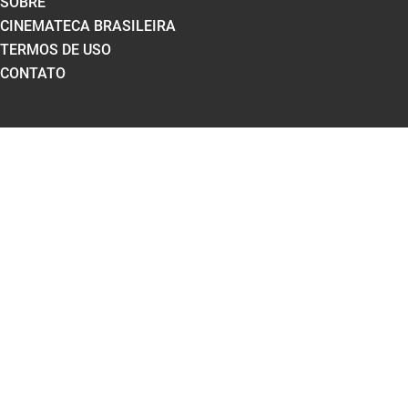
SOBRE
CINEMATECA BRASILEIRA
TERMOS DE USO
CONTATO