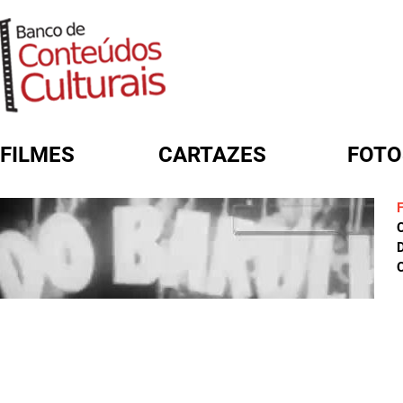
FILMES
CARTAZES
FOTO
FORMULÁRIO DE BUSCA
D
C