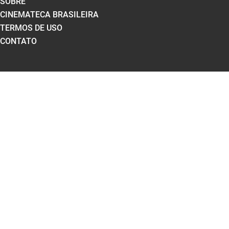
SOBRE
CINEMATECA BRASILEIRA
TERMOS DE USO
CONTATO