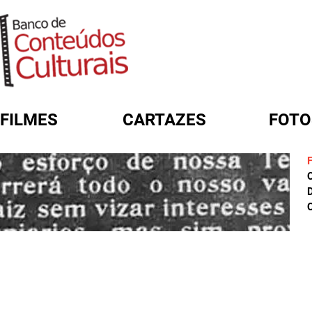
FILMES
CARTAZES
FOTO
FORMULÁRIO DE BUSCA
D
C