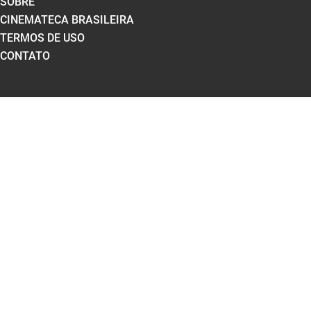
SOBRE
CINEMATECA BRASILEIRA
TERMOS DE USO
CONTATO