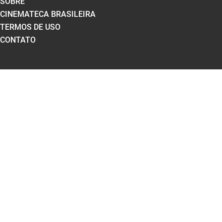
SOBRE
CINEMATECA BRASILEIRA
TERMOS DE USO
CONTATO