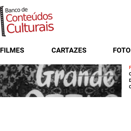
FILMES
CARTAZES
FOTO
FORMULÁRIO DE BUSCA
D
C