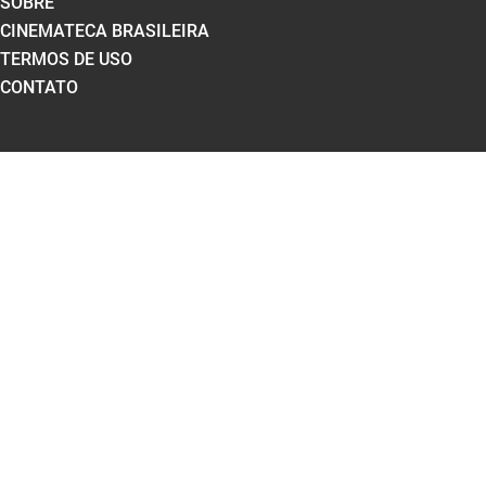
SOBRE
CINEMATECA BRASILEIRA
TERMOS DE USO
CONTATO