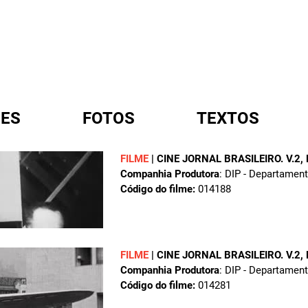
ES
FOTOS
TEXTOS
FILME
|
CINE JORNAL BRASILEIRO. V.2,
Companhia Produtora
: DIP - Departamen
A
Código do filme:
014188
FILME
|
CINE JORNAL BRASILEIRO. V.2,
Companhia Produtora
: DIP - Departamen
Código do filme:
014281