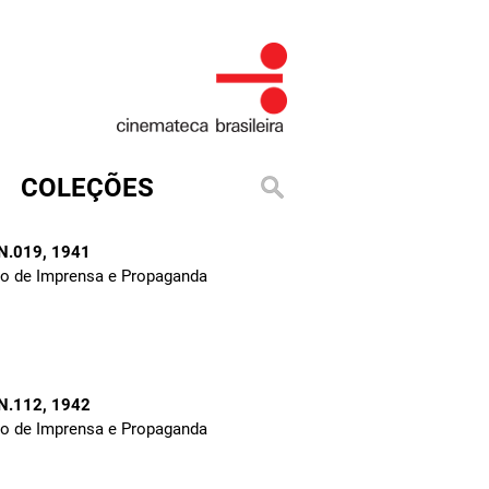
COLEÇÕES
 N.019
, 1941
to de Imprensa e Propaganda
 N.112
, 1942
to de Imprensa e Propaganda