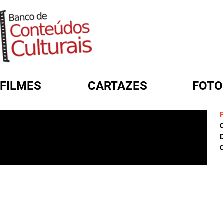
FILMES
CARTAZES
FOTO
FORMULÁRIO DE BUSCA
D
C