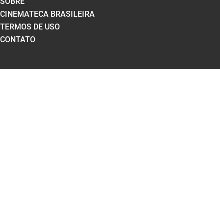
SOBRE
CINEMATECA BRASILEIRA
TERMOS DE USO
CONTATO