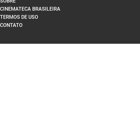
SOBRE
CINEMATECA BRASILEIRA
TERMOS DE USO
CONTATO