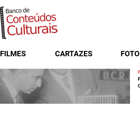
FILMES
CARTAZES
FOTO
FORMULÁRIO DE BUSCA
C